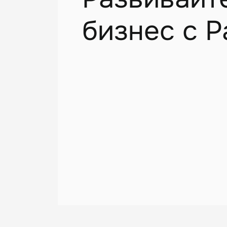
бизнес с P