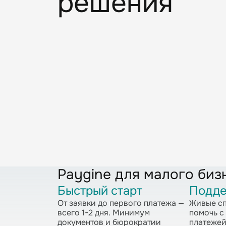
решения
Paygine для малого биз
Быстрый старт
Подде
От заявки до первого платежа —
Живые сп
всего 1-2 дня. Минимум
помочь с
документов и бюрократии
платежей