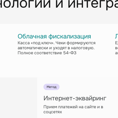
нологии и интегр
Облачная фискализация
Касса «под ключ». Чеки формируются
Е
автоматически и уходят в налоговую.
в
Полное соответствие 54-ФЗ
а
Метод
Интернет-эквайринг
Прием платежей на сайте и в
соцсетях