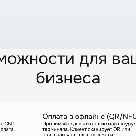
можности для ва
бизнеса
Оплата в офлайне (QR/NFC
ы, СБП,
Принимайте деньги в точке или шоурум
оплата
терминала. Клиент сканирует QR или
прикладывает телефон к метке