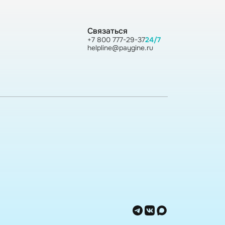
Связаться
+7 800 777-29-37
24/7
helpline@paygine.ru