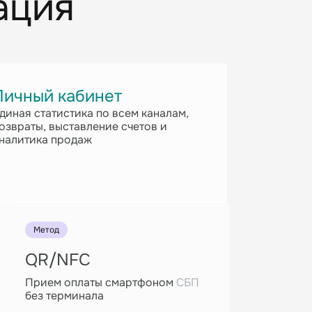
ация
Личный кабинет
диная статистика по всем каналам,
озвраты, выставление счетов и
налитика продаж
Метод
QR/NFC
Прием оплаты смартфоном
СБП
без терминала